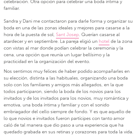
celebración. Otra opción para celebrar una boda íntima y
familiar.
Sandra y Dani me contactaron para darle forma y organizar su
boda en una de las zonas ideales y mejores para casarse a la
hora de la puesta de sol,
Sant Josep
. Querían casarse al
atardecer y en septiembre. La pareja eligió un
hotel
de la zona
con vistas al mar donde podían celebrar la ceremonia y la
cena, una opción que reunía un lugar bellísimo y la
practicidad en la organización del evento.
Nos sentimos muy felices de haber podido acompañarles en
su elección, distinta a las habituales, organizando una boda
solo con los familiares y amigos más allegados, en la que
todos participaron, siendo la boda de los novios para los
invitados y de los invitados para los novios, muy romántica y
emotiva, una boda íntima y familiar y con el sonido
embriagador del cello siempre de fondo. Y es que aquello de
lo que novios e invitados fueron partícipes con tanto amor
caló de tal manera que dio paso a una experiencia que ha
quedado grabada en sus retinas y corazones para toda la vida.