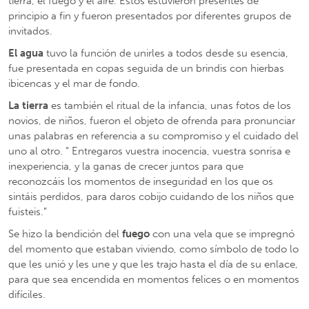
tierra, el fuego y el aire. Estos estuvieron presentes de
principio a fin y fueron presentados por diferentes grupos de
invitados.
El agua
tuvo la función de unirles a todos desde su esencia,
fue presentada en copas seguida de un brindis con hierbas
ibicencas y el mar de fondo.
La tierra
es también el ritual de la infancia, unas fotos de los
novios, de niños, fueron el objeto de ofrenda para pronunciar
unas palabras en referencia a su compromiso y el cuidado del
uno al otro. “ Entregaros vuestra inocencia, vuestra sonrisa e
inexperiencia, y la ganas de crecer juntos para que
reconozcáis los momentos de inseguridad en los que os
sintáis perdidos, para daros cobijo cuidando de los niños que
fuisteis.”
Se hizo la bendición del
fuego
con una vela que se impregnó
del momento que estaban viviendo, como símbolo de todo lo
que les unió y les une y que les trajo hasta el día de su enlace,
para que sea encendida en momentos felices o en momentos
difíciles.