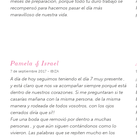
meses de preparación, porque todo tu duro trabajo se
recompensó para hacernos pasar el día más
maravilloso de nuestra vida.
Pamela & Israel
7 de septiembre 2017 - IBIZA
A día de hoy seguimos teniendo el día 7 muy presente ,
y está claro que nos va acompañar siempre porqué está
dentro de nuestros corazones. Si me preguntaran si te
casarías mañana con la misma persona, de la misma
manera y rodeada de todos vosotros, con los ojos
cerrados diría que sí!!
Fue una boda que removió por dentro a muchas
personas , y que aún siguen contándonos como lo
vivieron. Las palabras que se repiten mucho en los