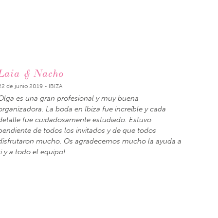
Laia & Nacho
22 de junio 2019 - IBIZA
Olga es una gran profesional y muy buena
organizadora. La boda en Ibiza fue increíble y cada
detalle fue cuidadosamente estudiado. Estuvo
pendiente de todos los invitados y de que todos
disfrutaron mucho. Os agradecemos mucho la ayuda a
ti y a todo el equipo!