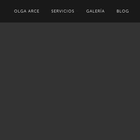
NAVEGACIÓN
OLGA ARCE
SERVICIOS
GALERÍA
BLOG
PRIMARIA