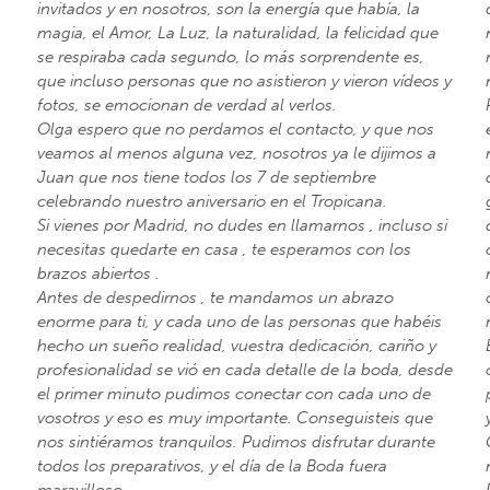
invitados y en nosotros, son la energía que había, la
magia, el Amor, La Luz, la naturalidad, la felicidad que
se respiraba cada segundo, lo más sorprendente es,
que incluso personas que no asistieron y vieron vídeos y
fotos, se emocionan de verdad al verlos.
Olga espero que no perdamos el contacto, y que nos
veamos al menos alguna vez, nosotros ya le dijimos a
Juan que nos tiene todos los 7 de septiembre
celebrando nuestro aniversario en el Tropicana.
Si vienes por Madrid, no dudes en llamarnos , incluso si
necesitas quedarte en casa , te esperamos con los
brazos abiertos .
Antes de despedirnos , te mandamos un abrazo
enorme para ti, y cada uno de las personas que habéis
hecho un sueño realidad, vuestra dedicación, cariño y
profesionalidad se vió en cada detalle de la boda, desde
el primer minuto pudimos conectar con cada uno de
vosotros y eso es muy importante. Conseguisteis que
nos sintiéramos tranquilos. Pudimos disfrutar durante
todos los preparativos, y el día de la Boda fuera