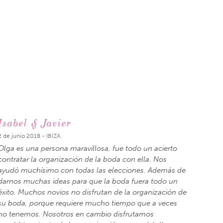
Isabel & Javier
2 de junio 2018 - IBIZA
Olga es una persona maravillosa, fue todo un acierto
contratar la organización de la boda con ella. Nos
ayudó muchísimo con todas las elecciones. Además de
darnos muchas ideas para que la boda fuera todo un
éxito. Muchos novios no disfrutan de la organización de
su boda, porque requiere mucho tiempo que a veces
no tenemos. Nosotros en cambio disfrutamos