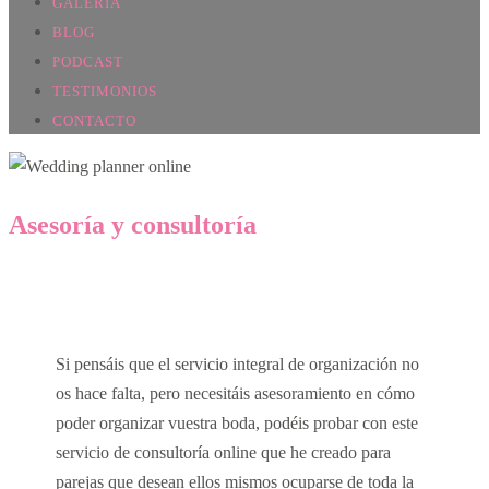
GALERÍA
BLOG
PODCAST
TESTIMONIOS
CONTACTO
A
sesoría y consultoría
Wedding planner online
Si pensáis que el servicio integral de organización no
os hace falta, pero necesitáis asesoramiento en cómo
poder organizar vuestra boda, podéis probar con este
servicio de consultoría online que he creado para
parejas que desean ellos mismos ocuparse de toda la