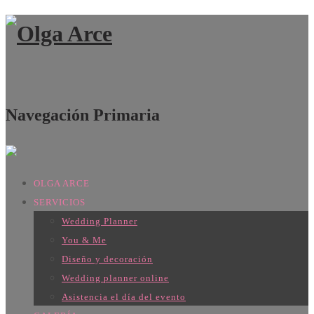
Navegación Primaria
OLGA ARCE
SERVICIOS
Wedding Planner
You & Me
Diseño y decoración
Wedding planner online
Asistencia el día del evento